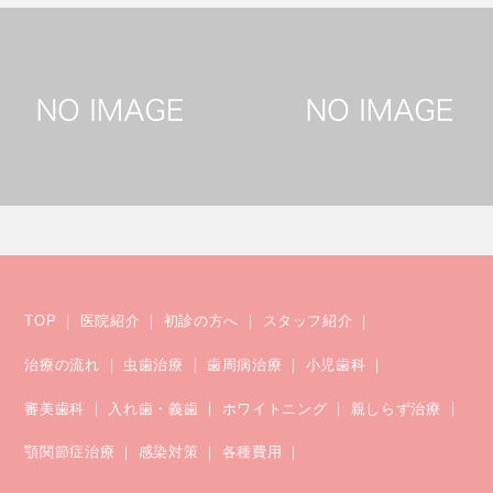
TOP
医院紹介
初診の方へ
スタッフ紹介
治療の流れ
虫歯治療
歯周病治療
小児歯科
審美歯科
入れ歯・義歯
ホワイトニング
親しらず治療
顎関節症治療
感染対策
各種費用