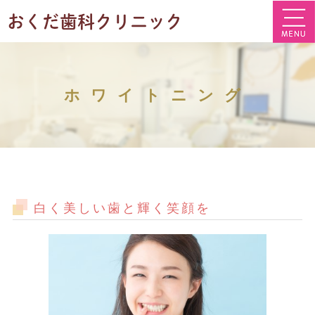
ホワイトニング
白く美しい歯と輝く笑顔を