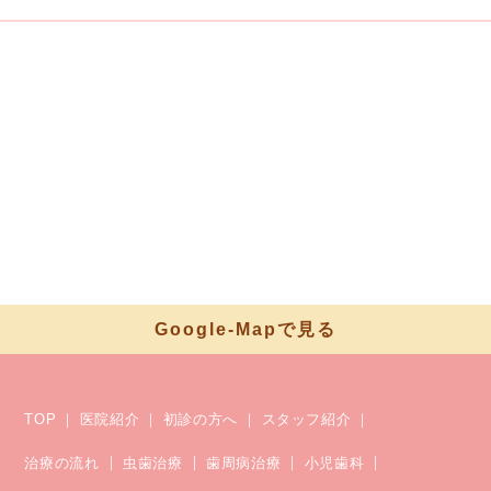
Google-Mapで見る
TOP
医院紹介
初診の方へ
スタッフ紹介
治療の流れ
虫歯治療
歯周病治療
小児歯科